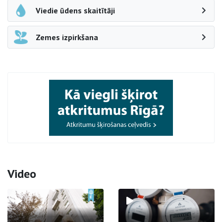
Viedie ūdens skaitītāji
Zemes izpirkšana
Video