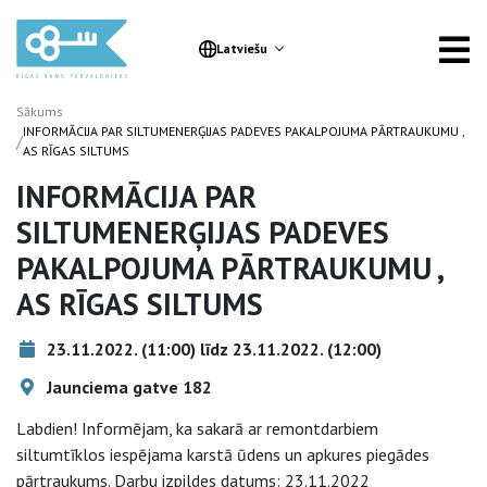
Latviešu
Sākums
INFORMĀCIJA PAR SILTUMENERĢIJAS PADEVES PAKALPOJUMA PĀRTRAUKUMU ,
/
AS RĪGAS SILTUMS
INFORMĀCIJA PAR
SILTUMENERĢIJAS PADEVES
PAKALPOJUMA PĀRTRAUKUMU ,
AS RĪGAS SILTUMS
23.11.2022. (11:00) līdz 23.11.2022. (12:00)
Jaunciema gatve 182
Labdien! Informējam, ka sakarā ar remontdarbiem
siltumtīklos iespējama karstā ūdens un apkures piegādes
pārtraukums. Darbu izpildes datums: 23.11.2022