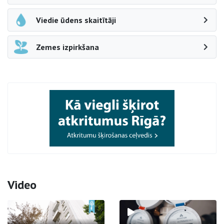
Viedie ūdens skaitītāji
Zemes izpirkšana
Video