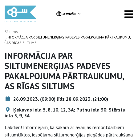
Latviešu
Sākums
INFORMĀCIJA PAR SILTUMENERĢIJAS PADEVES PAKALPOJUMA PĀRTRAUKUMU,
/
AS RĪGAS SILTUMS
INFORMĀCIJA PAR
SILTUMENERĢIJAS PADEVES
PAKALPOJUMA PĀRTRAUKUMU,
AS RĪGAS SILTUMS
26.09.2023. (09:00) līdz 28.09.2023. (21:00)
Ķekavas iela 5, 8, 10, 12, 3A; Putnu iela 30; Stērstu
iela 5, 9, 5A
Labdien! Informējam, ka sakarā ar avārijas remontdarbiem
siltumtīklos, iespējama siltumenerģijas piegādes pārtraukšana