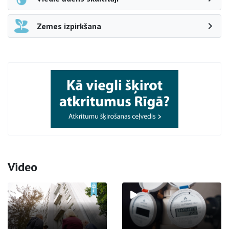
Zemes izpirkšana
Video