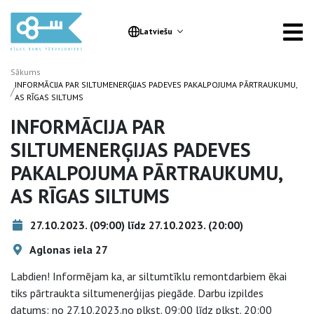
Latviešu
Sākums
INFORMĀCIJA PAR SILTUMENERĢIJAS PADEVES PAKALPOJUMA PĀRTRAUKUMU,
/
AS RĪGAS SILTUMS
INFORMĀCIJA PAR
SILTUMENERĢIJAS PADEVES
PAKALPOJUMA PĀRTRAUKUMU,
AS RĪGAS SILTUMS
27.10.2023. (09:00) līdz 27.10.2023. (20:00)
Aglonas iela 27
Labdien! Informējam ka, ar siltumtīklu remontdarbiem ēkai
tiks pārtraukta siltumenerģijas piegāde. Darbu izpildes
datums: no 27.10.2023.no plkst. 09:00 līdz plkst. 20:00