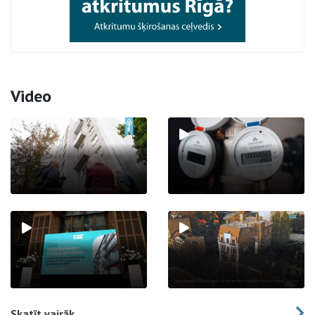
Video
Skatīt vairāk