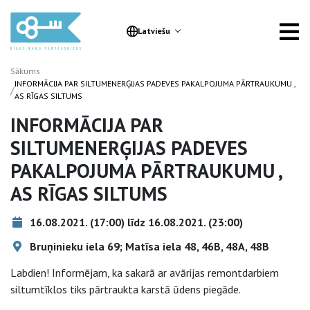
Latviešu
Sākums
INFORMĀCIJA PAR SILTUMENERĢIJAS PADEVES PAKALPOJUMA PĀRTRAUKUMU ,
/
AS RĪGAS SILTUMS
INFORMĀCIJA PAR
SILTUMENERĢIJAS PADEVES
PAKALPOJUMA PĀRTRAUKUMU ,
AS RĪGAS SILTUMS
16.08.2021. (17:00) līdz 16.08.2021. (23:00)
Bruņinieku iela 69; Matīsa iela 48, 46B, 48A, 48B
Labdien! Informējam, ka sakarā ar avārijas remontdarbiem
siltumtīklos tiks pārtraukta karstā ūdens piegāde.