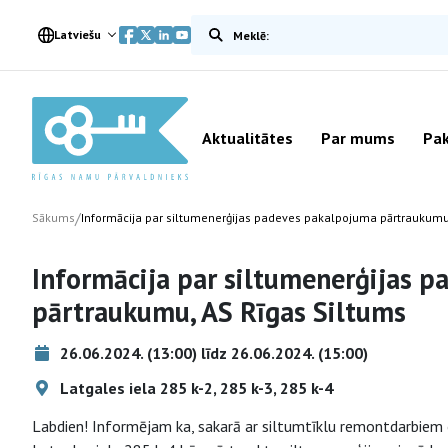
Meklēt vietnē
Latviešu
Aktualitātes
Par mums
Pak
/
Sākums
Informācija par siltumenerģijas padeves pakalpojuma pārtraukumu
Informācija par siltumenerģijas 
pārtraukumu, AS Rīgas Siltums
26.06.2024. (13:00) līdz 26.06.2024. (15:00)
Latgales iela 285 k-2, 285 k-3, 285 k-4
Labdien! Informējam ka, sakarā ar siltumtīklu remontdarbiem 