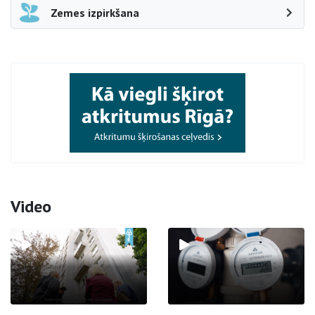
Zemes izpirkšana
Video