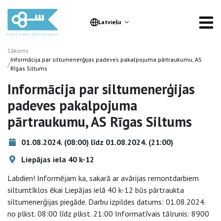
Latviešu
Sākums
Informācija par siltumenerģijas padeves pakalpojuma pārtraukumu, AS
/
Rīgas Siltums
Informācija par siltumenerģijas
padeves pakalpojuma
pārtraukumu, AS Rīgas Siltums
01.08.2024. (08:00) līdz 01.08.2024. (21:00)
Liepājas iela 40 k-12
Labdien! Informējam ka, sakarā ar avārijas remontdarbiem
siltumtīklos ēkai Liepājas ielā 40 k-12 būs pārtraukta
siltumenerģijas piegāde. Darbu izpildes datums: 01.08.2024.
no plkst. 08:00 līdz plkst. 21:00 Informatīvais tālrunis: 8900