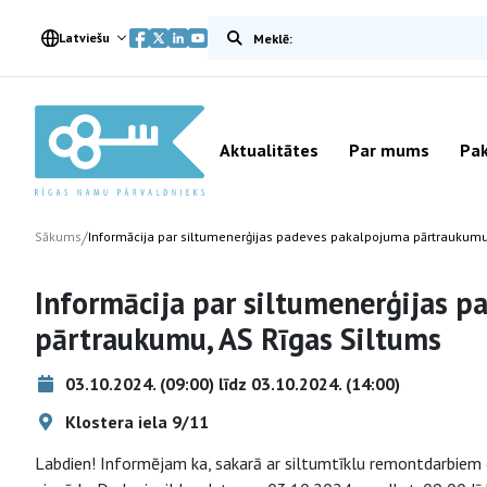
Meklēt vietnē
Latviešu
Aktualitātes
Par mums
Pak
/
Sākums
Informācija par siltumenerģijas padeves pakalpojuma pārtraukumu
Informācija par siltumenerģijas 
pārtraukumu, AS Rīgas Siltums
03.10.2024. (09:00) līdz 03.10.2024. (14:00)
Klostera iela 9/11
Labdien! Informējam ka, sakarā ar siltumtīklu remontdarbiem 