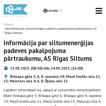
Latviešu
Sākums
Informācija par siltumenerģijas padeves pakalpojuma pārtraukumu, AS
/
Rīgas Siltums
Informācija par siltumenerģijas
padeves pakalpojuma
pārtraukumu, AS Rīgas Siltums
13.05.2025. (08:30) līdz 14.05.2025. (16:00)
Bīskapa gāte 3, 6, 8; Jauniela 19; Mazā Smilšu iela 11,
13; Meistaru iela 4, 6, 8; Šķūņu iela 13
Labdien! Informējam ka, sakarā ar siltumtīklu remontdarbiem
ēkām Bīskapa gāte 3, Bīskapa gāte 6, Bīskapa gāte 8, Jauniela
19, Mazā Smilšu iela 11, Mazā Smilšu iela 13, Meistaru iela 4,