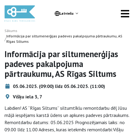
Latviešu
Sākums
Informācija par siltumenerģijas padeves pakalpojuma pārtraukumu, AS
/
Rīgas Siltums
Informācija par siltumenerģijas
padeves pakalpojuma
pārtraukumu, AS Rīgas Siltums
05.06.2025. (09:00) līdz 05.06.2025. (11:00)
Višķu iela 3, 7
Labdien! AS “Rīgas Siltums” siltumtīklu remontdarbu dēļ Jūsu
mājā iespējams karstā ūdens un apkures padeves pārtraukums.
Remontdarbu datums: 05.06.2025 Prognozējamais laiks: no
09.00 līdz 11.00 Adreses, kuras ietekmēs remontdarbi:Višķu