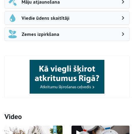
Māju atjaunošana
Viedie ūdens skaitītāji
Zemes izpirkšana
Video