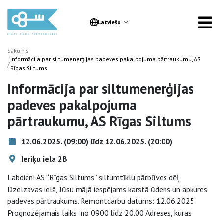
Latviešu
Sākums
Informācija par siltumenerģijas padeves pakalpojuma pārtraukumu, AS
/
Rīgas Siltums
Informācija par siltumenerģijas
padeves pakalpojuma
pārtraukumu, AS Rīgas Siltums
12.06.2025. (09:00) līdz 12.06.2025. (20:00)
Ieriķu iela 2B
Labdien! AS “Rīgas Siltums” siltumtīklu pārbūves dēļ
Dzelzavas ielā, Jūsu mājā iespējams karstā ūdens un apkures
padeves pārtraukums. Remontdarbu datums: 12.06.2025
Prognozējamais laiks: no 0900 līdz 20.00 Adreses, kuras