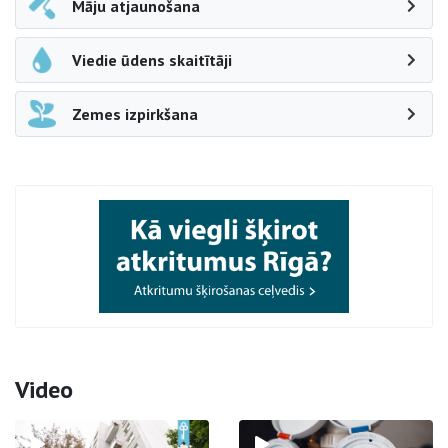
Māju atjaunošana
Viedie ūdens skaitītāji
Zemes izpirkšana
Video