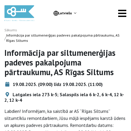
Latviešu
Sākums
Informācija par siltumenerģijas padeves pakalpojuma pārtraukumu, AS
/
Rīgas Siltums
Informācija par siltumenerģijas
padeves pakalpojuma
pārtraukumu, AS Rīgas Siltums
19.08.2025. (09:00) līdz 19.08.2025. (11:00)
Latgales iela 273 k-5; Salaspils iela 6 k-2, 6 k-4, 12 k-
2, 12 k-4
Labdien! Informējam, ka saistībā ar AS “Rīgas Siltums”
siltumtīklu remontdarbiem, Jūsu mājā iespējams karstā ūdens
un apkures padeves pārtraukums. Remontdarbu datums: