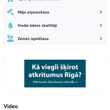
Māju atjaunošana
Viedie ūdens skaitītāji
Zemes izpirkšana
Video