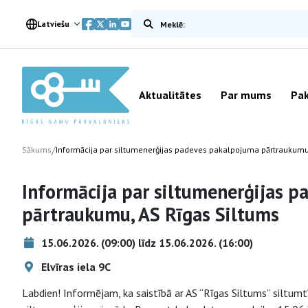
Meklēt vietnē
Latviešu
Aktualitātes
Par mums
Pak
/
Sākums
Informācija par siltumenerģijas padeves pakalpojuma pārtraukumu
Informācija par siltumenerģijas 
pārtraukumu, AS Rīgas Siltums
15.06.2026. (09:00) līdz 15.06.2026. (16:00)
Elvīras iela 9C
Labdien! Informējam, ka saistībā ar AS “Rīgas Siltums” siltumt