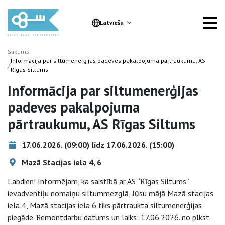
Latviešu
Sākums
Informācija par siltumenerģijas padeves pakalpojuma pārtraukumu, AS
/
Rīgas Siltums
Informācija par siltumenerģijas
padeves pakalpojuma
pārtraukumu, AS Rīgas Siltums
17.06.2026. (09:00) līdz 17.06.2026. (15:00)
Mazā Stacijas iela 4, 6
Labdien! Informējam, ka saistībā ar AS “Rīgas Siltums”
ievadventiļu nomaiņu siltummezglā, Jūsu mājā Mazā stacijas
iela 4, Mazā stacijas iela 6 tiks pārtraukta siltumenerģijas
piegāde. Remontdarbu datums un laiks: 17.06.2026. no plkst.