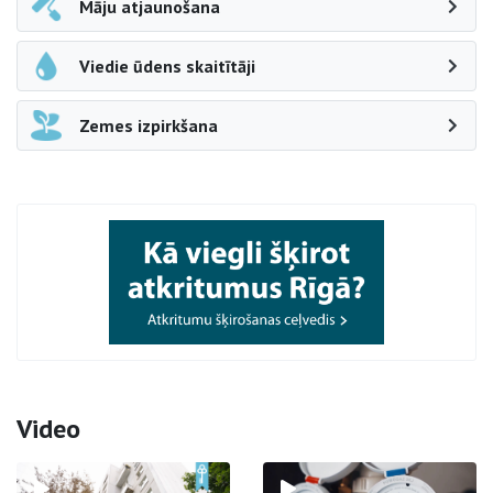
Māju atjaunošana
Viedie ūdens skaitītāji
Zemes izpirkšana
Video