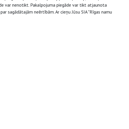
de var nenotikt. Pakalpojuma piegāde var tikt atjaunota
s par sagādātajām neērtībām. Ar cieņu Jūsu SIA "Rīgas namu