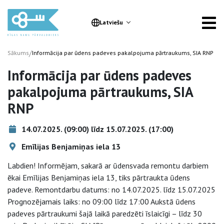
Latviešu
/
Sākums
Informācija par ūdens padeves pakalpojuma pārtraukums, SIA RNP
Informācija par ūdens padeves
pakalpojuma pārtraukums, SIA
RNP
14.07.2025. (09:00) līdz 15.07.2025. (17:00)
Emīlijas Benjamiņas iela 13
Labdien! Informējam, sakarā ar ūdensvada remontu darbiem
ēkai Emīlijas Benjamiņas iela 13, tiks pārtraukta ūdens
padeve. Remontdarbu datums: no 14.07.2025. līdz 15.07.2025
Prognozējamais laiks: no 09:00 līdz 17:00 Aukstā ūdens
padeves pārtraukumi šajā laikā paredzēti īslaicīgi – līdz 30