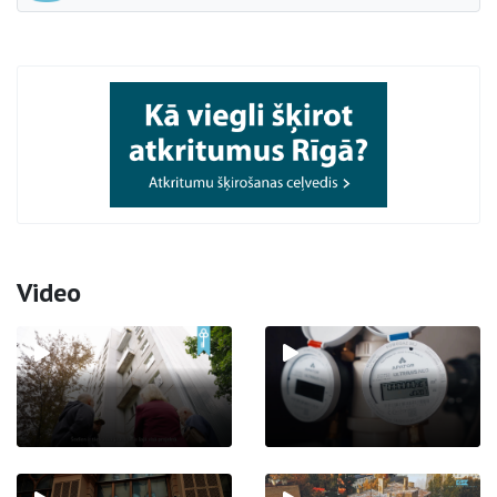
Video