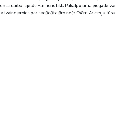
monta darbu izpilde var nenotikt. Pakalpojuma piegāde var
a. Atvainojamies par sagādātajām neērtībām. Ar cieņu Jūsu