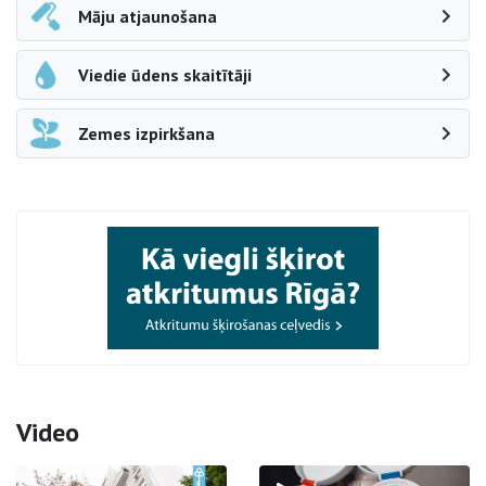
Māju atjaunošana
Viedie ūdens skaitītāji
Zemes izpirkšana
Video