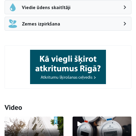
Viedie ūdens skaitītāji
Zemes izpirkšana
Video