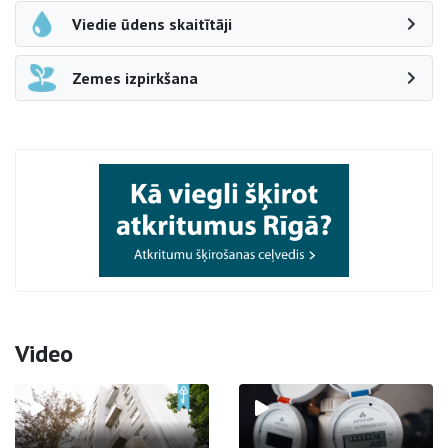
Viedie ūdens skaitītāji
Zemes izpirkšana
Video