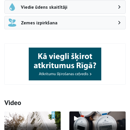
Viedie ūdens skaitītāji
Zemes izpirkšana
Video