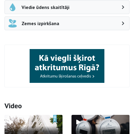
Viedie ūdens skaitītāji
Zemes izpirkšana
Video