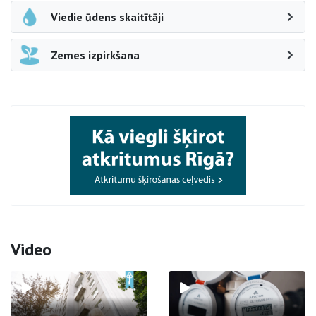
Viedie ūdens skaitītāji
Zemes izpirkšana
Video