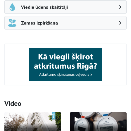
Viedie ūdens skaitītāji
Zemes izpirkšana
Video