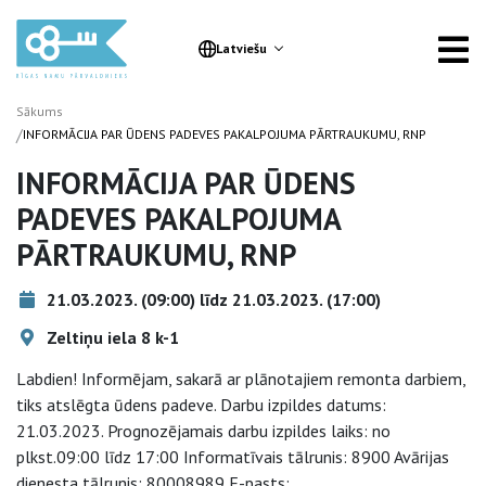
Latviešu
Sākums
/
INFORMĀCIJA PAR ŪDENS PADEVES PAKALPOJUMA PĀRTRAUKUMU, RNP
INFORMĀCIJA PAR ŪDENS
PADEVES PAKALPOJUMA
PĀRTRAUKUMU, RNP
21.03.2023. (09:00) līdz 21.03.2023. (17:00)
Zeltiņu iela 8 k-1
Labdien! Informējam, sakarā ar plānotajiem remonta darbiem,
tiks atslēgta ūdens padeve. Darbu izpildes datums:
21.03.2023. Prognozējamais darbu izpildes laiks: no
plkst.09:00 līdz 17:00 Informatīvais tālrunis: 8900 Avārijas
dienesta tālrunis: 80008989 E-pasts: