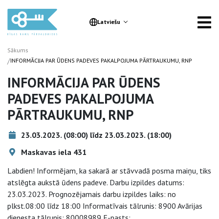
Latviešu
Sākums
/
INFORMĀCIJA PAR ŪDENS PADEVES PAKALPOJUMA PĀRTRAUKUMU, RNP
INFORMĀCIJA PAR ŪDENS
PADEVES PAKALPOJUMA
PĀRTRAUKUMU, RNP
23.03.2023. (08:00) līdz 23.03.2023. (18:00)
Maskavas iela 431
Labdien! Informējam, ka sakarā ar stāvvadā posma maiņu, tiks
atslēgta aukstā ūdens padeve. Darbu izpildes datums:
23.03.2023. Prognozējamais darbu izpildes laiks: no
plkst.08:00 līdz 18:00 Informatīvais tālrunis: 8900 Avārijas
dienesta tālrunis: 80008989 E-pasts: