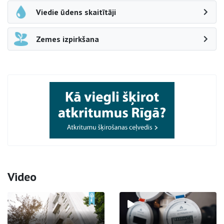
Viedie ūdens skaitītāji
Zemes izpirkšana
Video