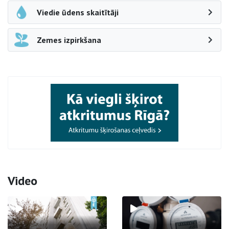
Viedie ūdens skaitītāji
Zemes izpirkšana
Video