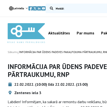
Meklēt vietnē
Latviešu
Aktualitātes
Par mums
Pak
/
Sākums
INFORMĀCIJA PAR ŪDENS PADEVES PAKALPOJUMA PĀRTRAUKUMU, RN
INFORMĀCIJA PAR ŪDENS PADEV
PĀRTRAUKUMU, RNP
22.02.2022. (10:00) līdz 22.02.2022. (15:00)
Zentenes iela 3
Labdien! Informējam, ka sakarā ar remontu darbu veikšanu, būs