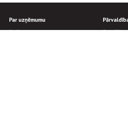
Par uzņēmumu
Pārvaldīb
Uzņēmums
Stratēģija u
Valde un padome
Politikas un
Dalībnieka sapulces
Trauksmes c
Apbalvojumi
Korupcijas 
Finanšu rezultāti
Tiesiskais 
8900
Informācijas
tālrunis:
Avārijas dienesta diennakts