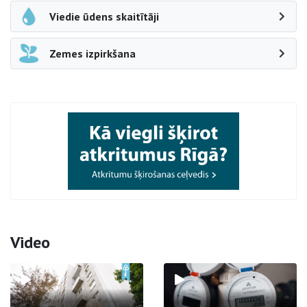
Viedie ūdens skaitītāji
Zemes izpirkšana
Video