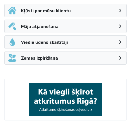
Kļūsti par mūsu klientu
Māju atjaunošana
Viedie ūdens skaitītāji
Zemes izpirkšana