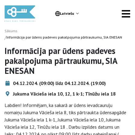
Latviešu
Sākums
/
Informācija par ūdens padeves pakalpojuma pārtraukumu, SIA ENESAN
Informācija par ūdens padeves
pakalpojuma pārtraukumu, SIA
ENESAN
04.12.2024. (09:00) līdz 04.12.2024. (19:00)
Jukuma Vācieša iela 10, 12, 1 k-1; Tīnūžu iela 18
Labdien! Informējam, ka sakarā ar ūdens ievadcauruļu
nomaiņu Jukuma Vācieša iela 8, tiks pārtraukta ūdensapgāde
Jukuma Vācieša iela 1 k-1, Jukuma Vācieša iela 10, Jukuma
Vācieša iela 12, Tinūžu iela 18 . Darbu izpildes datums un
laiks: 04.12.2024. no plkst.09:00 līdz darbu pabeigšanai (