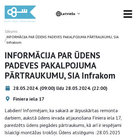
Latviešu
Sākums
INFORMĀCIJA PAR ŪDENS PADEVES PAKALPOJUMA PĀRTRAUKUMU, SIA
/
Infrakom
INFORMĀCIJA PAR ŪDENS
PADEVES PAKALPOJUMA
PĀRTRAUKUMU, SIA Infrakom
28.05.2024. (09:00) līdz 28.05.2024. (22:00)
Finiera iela 17
Labdien! Informējam, ka sakarā ar ārpuskārtas remonta
darbiem, aukstā ūdens ievada atjaunošana Finiera iela 17,
paredzēts ūdens piegādes pārtraukums, kā arī ir iespējami
īslaicīgi montāžas trokšņi. Ūdens atslēgums :28.05.2025