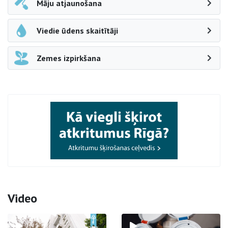
Māju atjaunošana
Viedie ūdens skaitītāji
Zemes izpirkšana
Video