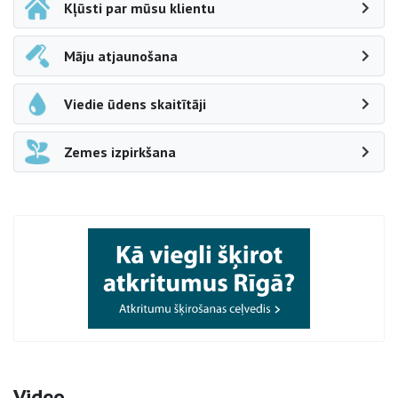
Kļūsti par mūsu klientu
Māju atjaunošana
Viedie ūdens skaitītāji
Zemes izpirkšana
Video