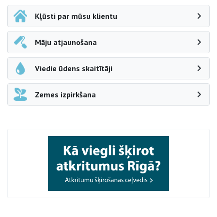
Kļūsti par mūsu klientu
Māju atjaunošana
Viedie ūdens skaitītāji
Zemes izpirkšana