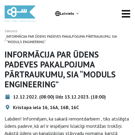
Latviešu
Sākums
INFORMĀCIJA PAR ŪDENS PADEVES PAKALPOJUMA PĀRTRAUKUMU, SIA
/
“MODULS ENGINEERING”
INFORMĀCIJA PAR ŪDENS
PADEVES PAKALPOJUMA
PĀRTRAUKUMU, SIA “MODULS
ENGINEERING”
12.12.2022. (08:00) līdz 13.12.2023. (18:00)
Kristapa iela 16, 16A, 16B, 16C
Labdien! Informējam, ka sakarā remontdarbiem , tiks atslēgta
ūdens padeve, kā arī ir iespējami īslaicīgi montāžas trokšņi.
Aukstā ūdens un kanalizācijas stāvvadu nomaiņa, karstā