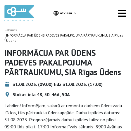
Latviešu
Sākums
INFORMĀCIJA PAR ŪDENS PADEVES PAKALPOJUMA PĀRTRAUKUMU, SIA Rīgas
/
Ūdens
INFORMĀCIJA PAR ŪDENS
PADEVES PAKALPOJUMA
PĀRTRAUKUMU, SIA Rīgas Ūdens
31.08.2023. (09:00) līdz 31.08.2023. (17:00)
Slokas iela 48, 50, 46A, 50A
Labdien! Informējam, sakarā ar remonta darbiem ūdensvada
tīklos, tiks pārtraukta ūdensapgāde. Darbu izpildes datums:
31.08.2023. Prognozējamais darbu izpildes laiks: no plkst.
09:00 līdz plkst. 17:00 Informatīvais tālrunis: 8900 Avārijas