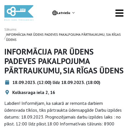
Latviešu
Sākums
INFORMĀCIJA PAR ŪDENS PADEVES PAKALPOJUMA PĀRTRAUKUMU, SIA RĪGAS
/
ŪDENS
INFORMĀCIJA PAR ŪDENS
PADEVES PAKALPOJUMA
PĀRTRAUKUMU, SIA RĪGAS ŪDENS
18.09.2023. (12:00) līdz 18.09.2023. (18:00)
Kolkasraga iela 2, 16
Labdien! Informējam, ka sakarā ar remonta darbiem
ūdensvada tīklos, tiks pārtraukta ūdensapgāde Darbu izpildes
datums: 18.09.2023. Prognozējamais darbu izpildes laiks : no
plkst. 12:00 līdz plkst.18:00 Informatīvais tālrunis: 8900