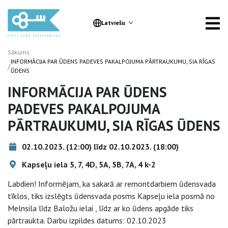
Latviešu
Sākums
INFORMĀCIJA PAR ŪDENS PADEVES PAKALPOJUMA PĀRTRAUKUMU, SIA RĪGAS
/
ŪDENS
INFORMĀCIJA PAR ŪDENS
PADEVES PAKALPOJUMA
PĀRTRAUKUMU, SIA RĪGAS ŪDENS
02.10.2023. (12:00) līdz 02.10.2023. (18:00)
Kapseļu iela 5, 7, 4D, 5A, 5B, 7A, 4 k-2
Labdien! Informējam, ka sakarā ar remontdarbiem ūdensvada
tīklos, tiks izslēgts ūdensvada posms Kapseļu iela posmā no
Melnsila līdz Baložu ielai , līdz ar ko ūdens apgāde tiks
pārtraukta. Darbu izpildes datums: 02.10.2023