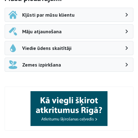
Kļūsti par mūsu klientu
Māju atjaunošana
Viedie ūdens skaitītāji
Zemes izpirkšana