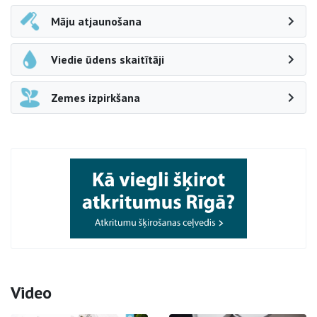
Māju atjaunošana
Viedie ūdens skaitītāji
Zemes izpirkšana
Video