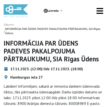
Latviešu
Sākums
INFORMĀCIJA PAR ŪDENS PADEVES PAKALPOJUMA PĀRTRAUKUMU, SIA Rīgas
/
Ūdens
INFORMĀCIJA PAR ŪDENS
PADEVES PAKALPOJUMA
PĀRTRAUKUMU, SIA Rīgas Ūdens
17.11.2023. (12:00) līdz 17.11.2023. (18:00)
Hamburgas iela 27
Labdien! Informējam, sakarā ar remonta darbiem ūdensvada
tīklos, tiks pārtraukta ūdensapgāde. Darbu izpildes datums un
laiks: 17.11.2023. plkst.12:00 līdz plkst.18:00 Informatīvais
tālrunis: 8900 Avārijas dienesta tālrunis: 80008989 E-pasts: