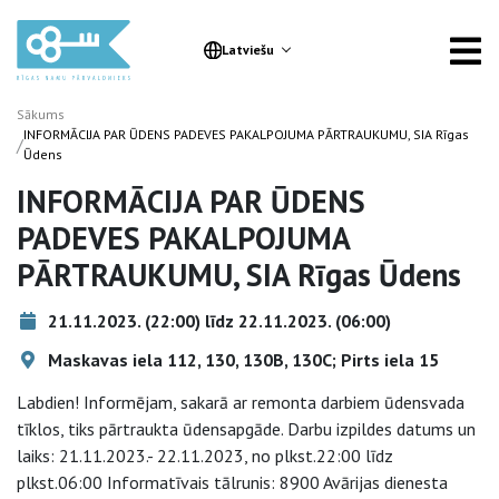
Latviešu
Sākums
INFORMĀCIJA PAR ŪDENS PADEVES PAKALPOJUMA PĀRTRAUKUMU, SIA Rīgas
/
Ūdens
INFORMĀCIJA PAR ŪDENS
PADEVES PAKALPOJUMA
PĀRTRAUKUMU, SIA Rīgas Ūdens
21.11.2023. (22:00) līdz 22.11.2023. (06:00)
Maskavas iela 112, 130, 130B, 130C; Pirts iela 15
Labdien! Informējam, sakarā ar remonta darbiem ūdensvada
tīklos, tiks pārtraukta ūdensapgāde. Darbu izpildes datums un
laiks: 21.11.2023.- 22.11.2023, no plkst.22:00 līdz
plkst.06:00 Informatīvais tālrunis: 8900 Avārijas dienesta