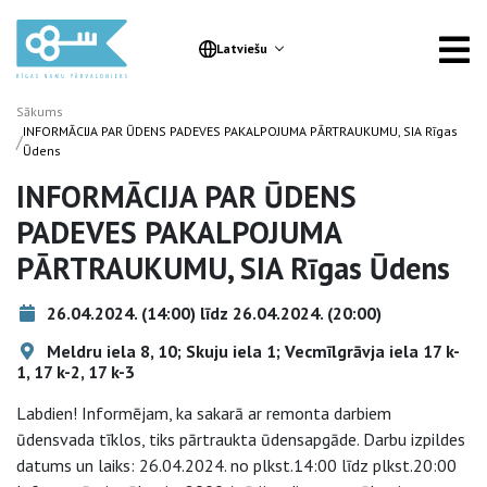
Latviešu
Sākums
INFORMĀCIJA PAR ŪDENS PADEVES PAKALPOJUMA PĀRTRAUKUMU, SIA Rīgas
/
Ūdens
INFORMĀCIJA PAR ŪDENS
PADEVES PAKALPOJUMA
PĀRTRAUKUMU, SIA Rīgas Ūdens
26.04.2024. (14:00) līdz 26.04.2024. (20:00)
Meldru iela 8, 10; Skuju iela 1; Vecmīlgrāvja iela 17 k-
1, 17 k-2, 17 k-3
Labdien! Informējam, ka sakarā ar remonta darbiem
ūdensvada tīklos, tiks pārtraukta ūdensapgāde. Darbu izpildes
datums un laiks: 26.04.2024. no plkst.14:00 līdz plkst.20:00