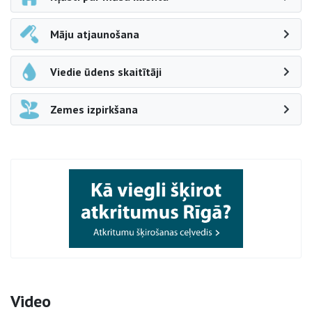
Māju atjaunošana
Viedie ūdens skaitītāji
Zemes izpirkšana
Video