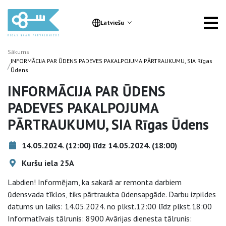
Latviešu
Sākums
INFORMĀCIJA PAR ŪDENS PADEVES PAKALPOJUMA PĀRTRAUKUMU, SIA Rīgas
/
Ūdens
INFORMĀCIJA PAR ŪDENS
PADEVES PAKALPOJUMA
PĀRTRAUKUMU, SIA Rīgas Ūdens
14.05.2024. (12:00) līdz 14.05.2024. (18:00)
Kuršu iela 25A
Labdien! Informējam, ka sakarā ar remonta darbiem
ūdensvada tīklos, tiks pārtraukta ūdensapgāde. Darbu izpildes
datums un laiks: 14.05.2024. no plkst.12:00 līdz plkst.18:00
Informatīvais tālrunis: 8900 Avārijas dienesta tālrunis: