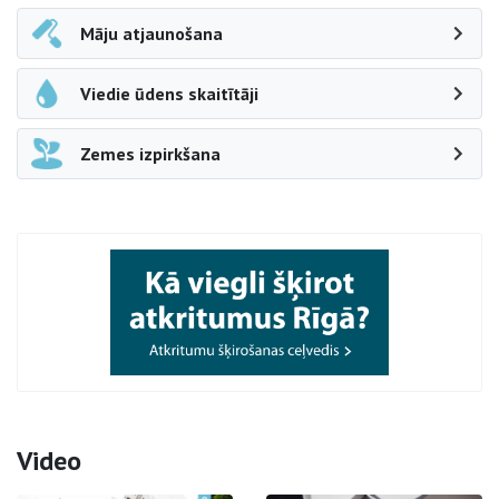
Māju atjaunošana
Viedie ūdens skaitītāji
Zemes izpirkšana
Video