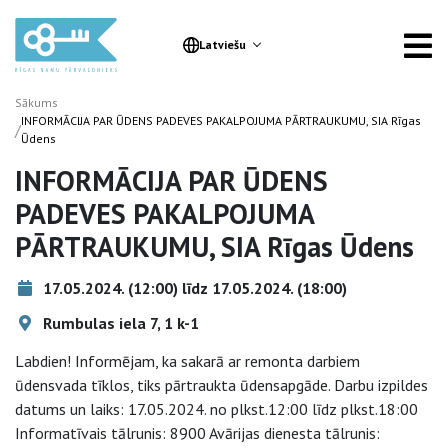
Latviešu
Sākums
INFORMĀCIJA PAR ŪDENS PADEVES PAKALPOJUMA PĀRTRAUKUMU, SIA Rīgas
/
Ūdens
INFORMĀCIJA PAR ŪDENS
PADEVES PAKALPOJUMA
PĀRTRAUKUMU, SIA Rīgas Ūdens
17.05.2024. (12:00) līdz 17.05.2024. (18:00)
Rumbulas iela 7, 1 k-1
Labdien! Informējam, ka sakarā ar remonta darbiem
ūdensvada tīklos, tiks pārtraukta ūdensapgāde. Darbu izpildes
datums un laiks: 17.05.2024. no plkst.12:00 līdz plkst.18:00
Informatīvais tālrunis: 8900 Avārijas dienesta tālrunis: