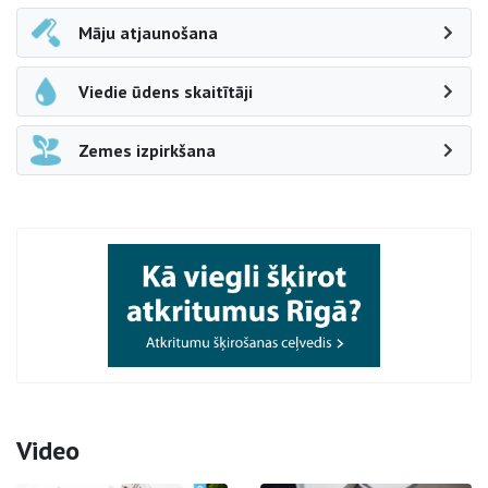
Māju atjaunošana
Viedie ūdens skaitītāji
Zemes izpirkšana
Video