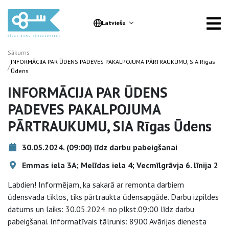
Latviešu
Sākums
INFORMĀCIJA PAR ŪDENS PADEVES PAKALPOJUMA PĀRTRAUKUMU, SIA Rīgas
/
Ūdens
INFORMĀCIJA PAR ŪDENS
PADEVES PAKALPOJUMA
PĀRTRAUKUMU, SIA Rīgas Ūdens
30.05.2024. (09:00) līdz darbu pabeigšanai
Emmas iela 3A; Melīdas iela 4; Vecmīlgrāvja 6. līnija 2
Labdien! Informējam, ka sakarā ar remonta darbiem
ūdensvada tīklos, tiks pārtraukta ūdensapgāde. Darbu izpildes
datums un laiks: 30.05.2024. no plkst.09:00 līdz darbu
pabeigšanai. Informatīvais tālrunis: 8900 Avārijas dienesta