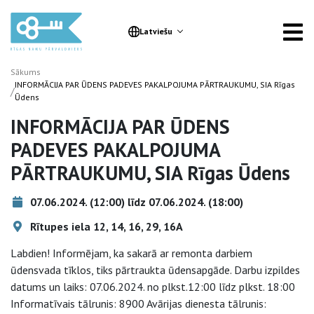
Latviešu
Sākums
INFORMĀCIJA PAR ŪDENS PADEVES PAKALPOJUMA PĀRTRAUKUMU, SIA Rīgas
/
Ūdens
INFORMĀCIJA PAR ŪDENS
PADEVES PAKALPOJUMA
PĀRTRAUKUMU, SIA Rīgas Ūdens
07.06.2024. (12:00) līdz 07.06.2024. (18:00)
Rītupes iela 12, 14, 16, 29, 16A
Labdien! Informējam, ka sakarā ar remonta darbiem
ūdensvada tīklos, tiks pārtraukta ūdensapgāde. Darbu izpildes
datums un laiks: 07.06.2024. no plkst.12:00 līdz plkst. 18:00
Informatīvais tālrunis: 8900 Avārijas dienesta tālrunis: