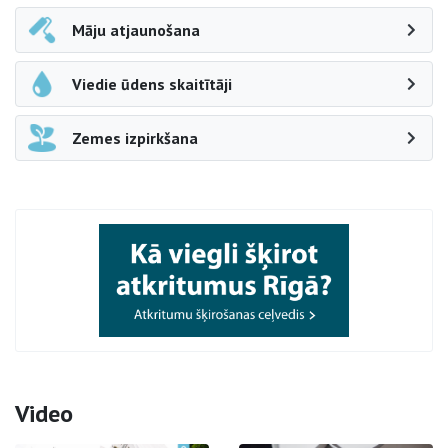
Māju atjaunošana
Viedie ūdens skaitītāji
Zemes izpirkšana
Video