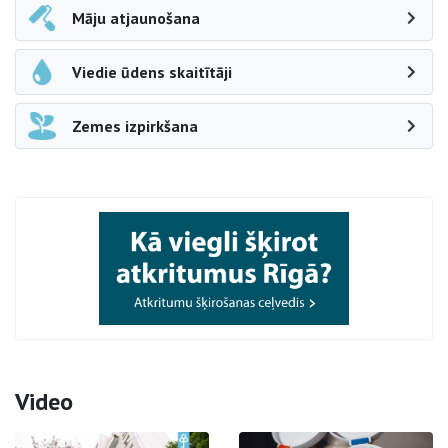
Māju atjaunošana
Viedie ūdens skaitītāji
Zemes izpirkšana
Video