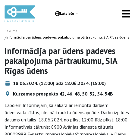
Latviešu
Sākums
/
Informācija par ūdens padeves pakalpojuma pārtraukumu, SIA Rīgas ūdens
Informācija par ūdens padeves
pakalpojuma pārtraukumu, SIA
Rīgas ūdens
18.06.2024. (12:00) līdz 18.06.2024. (18:00)
Kurzemes prospekts 42, 46, 48, 50, 52, 54, 54B
Labdien! Informējam, ka sakarā ar remonta darbiem
ūdensvada tīklos, tiks pārtraukta ūdensapgāde. Darbu izpildes
datums un laiks: 18.06.2024. no plkst.12:00 līdz plkst. 18:00
Informatīvais tālrunis: 8900 Avārijas dienesta tālrunis:
80008989 E-pasts: rnparvaldnieks@rnparvaldnieks.lv Darbu