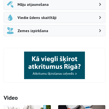
Māju atjaunošana
Viedie ūdens skaitītāji
Zemes izpirkšana
Video