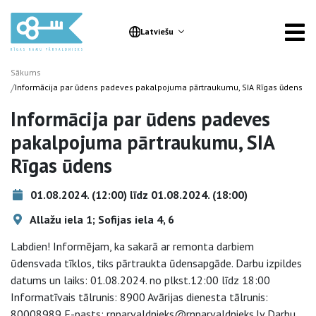
Latviešu
Sākums
/
Informācija par ūdens padeves pakalpojuma pārtraukumu, SIA Rīgas ūdens
Informācija par ūdens padeves
pakalpojuma pārtraukumu, SIA
Rīgas ūdens
01.08.2024. (12:00) līdz 01.08.2024. (18:00)
Allažu iela 1; Sofijas iela 4, 6
Labdien! Informējam, ka sakarā ar remonta darbiem
ūdensvada tīklos, tiks pārtraukta ūdensapgāde. Darbu izpildes
datums un laiks: 01.08.2024. no plkst.12:00 līdz 18:00
Informatīvais tālrunis: 8900 Avārijas dienesta tālrunis:
80008989 E-pasts: rnparvaldnieks@rnparvaldnieks.lv Darbu