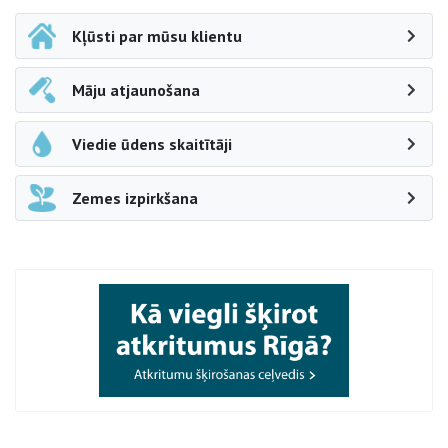
Kļūsti par mūsu klientu
Māju atjaunošana
Viedie ūdens skaitītāji
Zemes izpirkšana