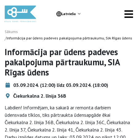
Latviešu
Sākums
/
Informācija par ūdens padeves pakalpojuma pārtraukumu, SIA Rīgas ūdens
Informācija par ūdens padeves
pakalpojuma pārtraukumu, SIA
Rīgas ūdens
03.09.2024. (12:00) līdz 03.09.2024. (18:00)
Čiekurkalna 2. līnija 36B
Labdien! Informējam, ka sakarā ar remonta darbiem
ūdensvada tīklos, tiks pārtraukta ūdensapgāde ēkai
Čiekurkalna 2. līnija 36B, Čiekurkalna 2. līnija 36C, Čiekurkalna
2. līnija 37, Čiekurkalna 2. līnija 41, Čiekurkalna 2. līnija 43.
Darbu izpildes datums un laiks: 03.09.2024. no plkst.12:00