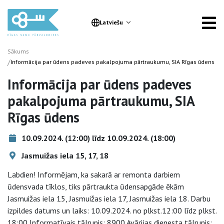
Latviešu
Sākums
/
Informācija par ūdens padeves pakalpojuma pārtraukumu, SIA Rīgas ūdens
Informācija par ūdens padeves
pakalpojuma pārtraukumu, SIA
Rīgas ūdens
10.09.2024. (12:00) līdz 10.09.2024. (18:00)
Jasmuižas iela 15, 17, 18
Labdien! Informējam, ka sakarā ar remonta darbiem
ūdensvada tīklos, tiks pārtraukta ūdensapgāde ēkām
Jasmuižas iela 15, Jasmuižas iela 17, Jasmuižas iela 18. Darbu
izpildes datums un laiks: 10.09.2024. no plkst.12:00 līdz plkst.
18:00 Informatīvais tālrunis: 8900 Avārijas dienesta tālrunis: