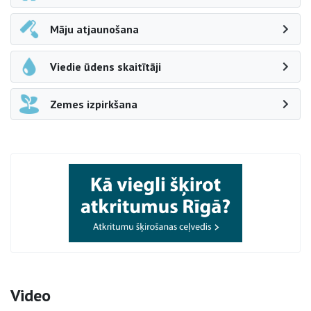
Māju atjaunošana
Viedie ūdens skaitītāji
Zemes izpirkšana
Video