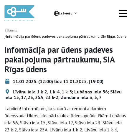
Latviešu
Sākums
/
Informācija par ūdens padeves pakalpojuma pārtraukumu, SIA Rīgas ūdens
Informācija par ūdens padeves
pakalpojuma pārtraukumu, SIA
Rīgas ūdens
11.01.2025. (12:00) līdz 11.01.2025. (19:00)
Līvānu iela 1 k-2, 1 k-4, 1 k-5; Lubānas iela 56; Slāvu
iela 15, 17, 23, 25A, 23 k-2; Zundānu iela 3, 5, 7
Labdien! Informējam, ka sakarā ar remonta darbiem
ūdensvada tīklos, tiks pārtraukta ūdensapgāde ēkām Lubānas
iela 56, Slāvu iela 15, Slāvu iela 17, Slāvu iela 23, Slāvu iela
23 k-2, Slāvu iela 25A, Līvānu iela 1 k-2, Līvānu iela 1 k-4,