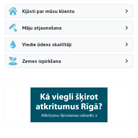
Kļūsti par mūsu klientu
Māju atjaunošana
Viedie ūdens skaitītāji
Zemes izpirkšana