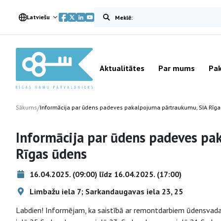
Meklēt vietnē
Latviešu
Aktualitātes
Par mums
Pak
/
Sākums
Informācija par ūdens padeves pakalpojuma pārtraukumu, SIA Rīg
Informācija par ūdens padeves pa
Rīgas ūdens
16.04.2025. (09:00) līdz 16.04.2025. (17:00)
Limbažu iela 7; Sarkandaugavas iela 23, 25
Labdien! Informējam, ka saistībā ar remontdarbiem ūdensvada