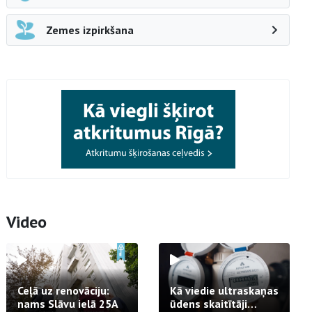
Zemes izpirkšana
Video
Ceļā uz renovāciju:
Kā viedie ultraskaņas
nams Slāvu ielā 25A
ūdens skaitītāji